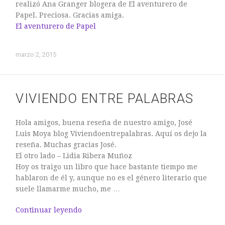
realizó Ana Granger blogera de El aventurero de
Papel. Preciosa. Gracias amiga.
El aventurero de Papel
marzo 2, 2015
VIVIENDO ENTRE PALABRAS
Hola amigos, buena reseña de nuestro amigo, José
Luis Moya blog Viviendoentrepalabras. Aquí os dejo la
reseña. Muchas gracias José.
El otro lado – Lidia Ribera Muñoz
Hoy os traigo un libro que hace bastante tiempo me
hablaron de él y, aunque no es el género literario que
suele llamarme mucho, me …
Continuar leyendo