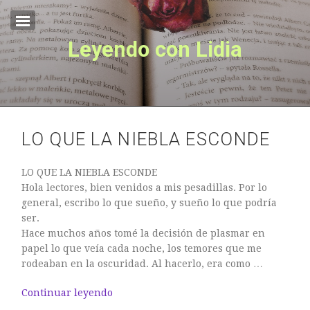
Leyendo con Lidia
Inicio
Sobre mí
EL OTRO LADO
Lo Que La Niebla Esconde
LO QUE LA NIEBLA ESCONDE
LO QUE LA NIEBLA ESCONDE
Hola lectores, bien venidos a mis pesadillas. Por lo
general, escribo lo que sueño, y sueño lo que podría
ser.
Hace muchos años tomé la decisión de plasmar en
papel lo que veía cada noche, los temores que me
rodeaban en la oscuridad. Al hacerlo, era como …
Continuar leyendo
EL OTRO LADO